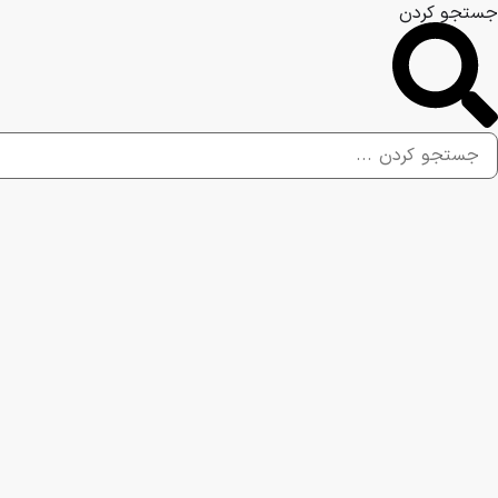
جستجو کردن