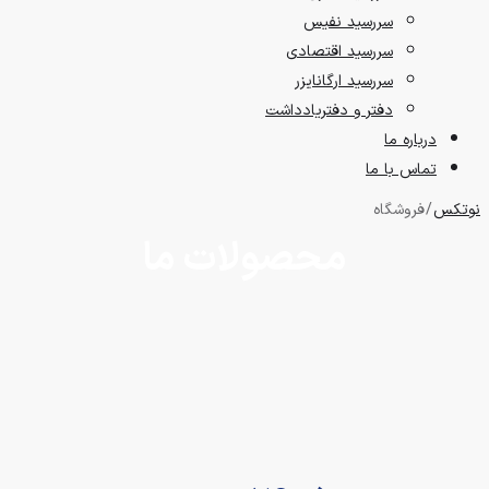
سررسید نفیس
سررسید اقتصادی
سررسید ارگانایزر
دفتر و دفتریادداشت
درباره ما
تماس با ما
نوتکس
/ فروشگاه
محصولات ما