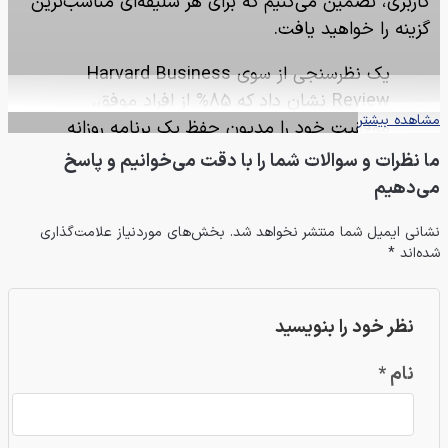
کاربری، تضمین می‌کنیم که برای هر سلیقه‌ای مناسب‌ترین
گزینه را خواهید یافت.
یک نظرسنجی از سوی Harvard Business
Review نشان داد که 85% از افراد موفق،
مشاهده بیشتر
موفقیت خود را مدیون حفظ یک برنامه روزانه
ثابت می‌دانند.
ما نظرات و سوالات شما را با دقت می‌خوانیم و پاسخ
می‌دهیم
انواع طرح های سررسید 1405 نوتکس
نشانی ایمیل شما منتشر نخواهد شد. بخش‌های موردنیاز علامت‌گذاری
شده‌اند *
در نوتکس، سررسید ۱۴۰۵با تنوعی بی‌نظیر از طرح‌های
مدرن و مینیمال تا کلاسیک و نفیس و سایزهای مختلف
وزیری و اروپایی برای پاسخگویی به هر سلیقه و نیازی ارائه
نظر خود را بنویسید
شده‌اند.
نام *
سررسید وزیری
یکی از پرطرفدارترین انواع سررسید، سررسید وزیری است که