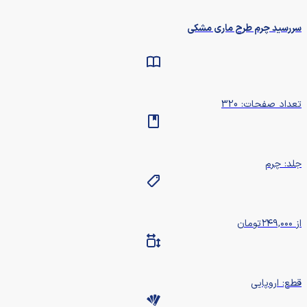
سررسید چرم طرح ماری مشکی
تعداد صفحات: 320
جلد: چرم
از
۲۴۹,۰۰۰
تومان
قطع: اروپایی