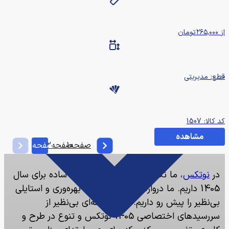
از
۲۶۵,۰۰۰
تومان
قطع: مدیریتی
کد کالا: 1507
مشاهده
صفحه
1
صفحه
2
صفحه
3
در
نوتکس
، ما نگاهی فراتر از یک سر رسید ساده برای سال
1405 داریم. ما دروازه‌ای به سوی نظم، بهره‌وری و استایلی
بی‌نظیر را پیش رو داریم. با مجموعه‌ای بی‌نظیر از
سررسیدهای اختصاصی 1405 نوتکس و تنوع در طرح و